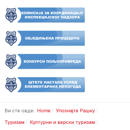
Ви сте овде:
Home
Упознајте Рашку
Туризам
Културни и верски туризам