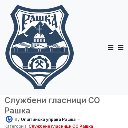
Службени гласници СО
Рашка
By
Општинска управа Рашка
Категорија:
Службени гласници СО Рашка