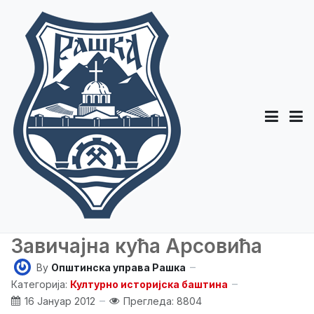
Завичајна кућа Арсовића
By
Општинска управа Рашка
Категорија:
Културно историјска баштина
16 Јануар 2012
Прегледа: 8804