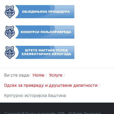
Ви сте овде:
Home
Услуге
Одсек за привреду и друштвене делатности
Културно историјска баштина
Copyright © Raska municipality 2015 , All Rights Reserved ,