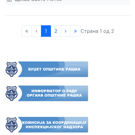
1
2
Страна 1 од 2